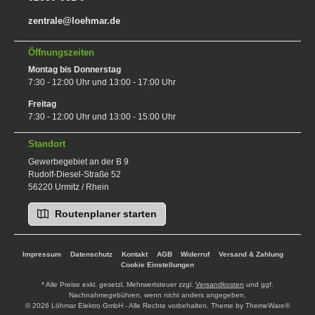
zentrale@loehmar.de
Öffnungszeiten
Montag bis Donnerstag
7:30 - 12:00 Uhr und 13:00 - 17:00 Uhr
Freitag
7:30 - 12:00 Uhr und 13:00 - 15:00 Uhr
Standort
Gewerbegebiet an der B 9
Rudolf-Diesel-Straße 52
56220 Urmitz / Rhein
Routenplaner starten
Impressum
Datenschutz
Kontakt
AGB
Widerruf
Versand & Zahlung
Cookie Einstellungen
* Alle Preise exkl. gesetzl. Mehrwertsteuer zzgl.
Versandkosten
und ggf.
Nachnahmegebühren, wenn nicht anders angegeben.
© 2026 Löhmar Elektro GmbH - Alle Rechte vorbehalten. Theme by
ThemeWare®