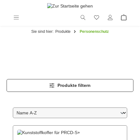
alt springen
Sie sind hier:
Produkte
Personenschutz
Produkte filtern