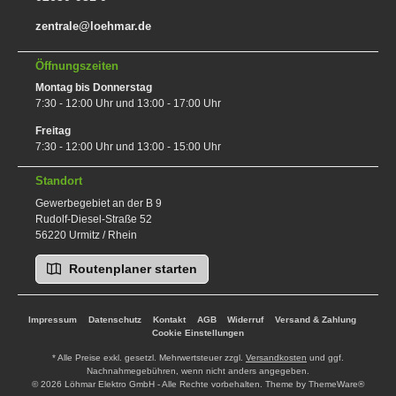
zentrale@loehmar.de
Öffnungszeiten
Montag bis Donnerstag
7:30 - 12:00 Uhr und 13:00 - 17:00 Uhr
Freitag
7:30 - 12:00 Uhr und 13:00 - 15:00 Uhr
Standort
Gewerbegebiet an der B 9
Rudolf-Diesel-Straße 52
56220 Urmitz / Rhein
Routenplaner starten
Impressum
Datenschutz
Kontakt
AGB
Widerruf
Versand & Zahlung
Cookie Einstellungen
* Alle Preise exkl. gesetzl. Mehrwertsteuer zzgl.
Versandkosten
und ggf.
Nachnahmegebühren, wenn nicht anders angegeben.
© 2026 Löhmar Elektro GmbH - Alle Rechte vorbehalten. Theme by
ThemeWare®