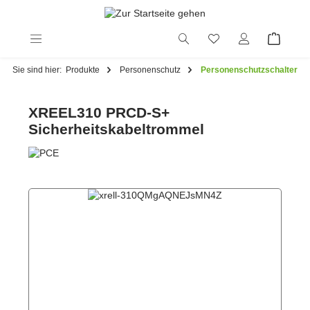
alt springen
Sie sind hier:
Produkte
Personenschutz
Personenschutzschalter
XREEL310 PRCD-S+
Sicherheitskabeltrommel
Bildergalerie überspringen