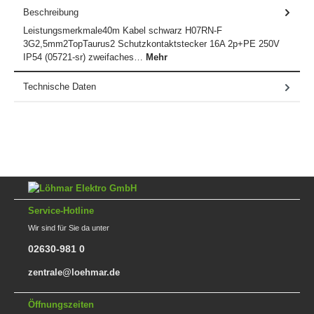
Beschreibung
Leistungsmerkmale40m Kabel schwarz H07RN-F
3G2,5mm2TopTaurus2 Schutzkontaktstecker 16A 2p+PE 250V
IP54 (05721-sr) zweifaches…
Mehr
Technische Daten
Service-Hotline
Wir sind für Sie da unter
02630-981 0
zentrale@loehmar.de
Öffnungszeiten