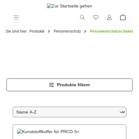
alt springen
Sie sind hier:
Produkte
Personenschutz
Personenschutzschalter
Produkte filtern