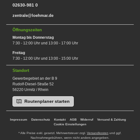
02630-981 0
zentrale@loehmar.de
Öffnungszeiten
Montag bis Donnerstag
7:30 - 12:00 Uhr und 13:00 - 17:00 Uhr
Freitag
7:30 - 12:00 Uhr und 13:00 - 15:00 Uhr
Standort
Gewerbegebiet an der B 9
Rudolf-Diesel-Straße 52
56220 Urmitz / Rhein
Routenplaner starten
Impressum
Datenschutz
Kontakt
AGB
Widerruf
Versand & Zahlung
Cookie Einstellungen
* Alle Preise exkl. gesetzl. Mehrwertsteuer zzgl.
Versandkosten
und ggf.
Nachnahmegebühren, wenn nicht anders angegeben.