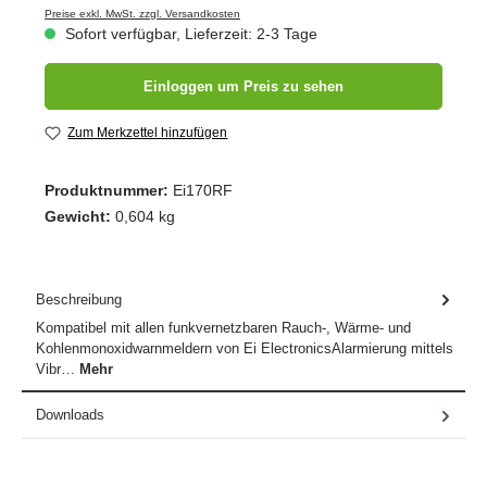
Preise exkl. MwSt. zzgl. Versandkosten
Sofort verfügbar, Lieferzeit: 2-3 Tage
Einloggen um Preis zu sehen
Zum Merkzettel hinzufügen
Produktnummer:
Ei170RF
Gewicht:
0,604 kg
Beschreibung
Kompatibel mit allen funkvernetzbaren Rauch-, Wärme- und
Kohlenmonoxidwarnmeldern von Ei ElectronicsAlarmierung mittels
Vibr…
Mehr
Downloads