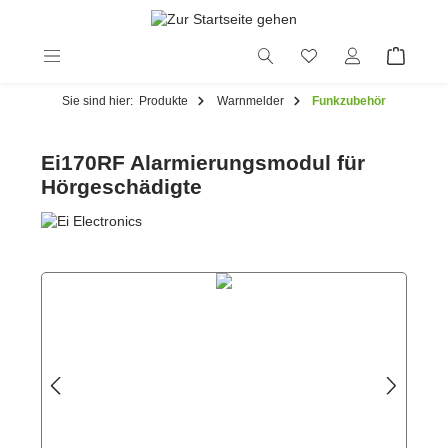
alt springen
Sie sind hier:
Produkte
Warnmelder
Funkzubehör
Ei170RF Alarmierungsmodul für
Hörgeschädigte
Bildergalerie überspringen