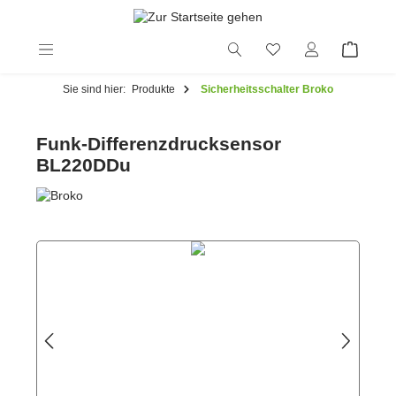
alt springen
Sie sind hier:
Produkte
Sicherheitsschalter Broko
Funk-Differenzdrucksensor
BL220DDu
Bildergalerie überspringen