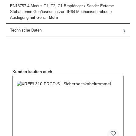
EN13757-4 Modus T1, T2, C1 Empfänger / Sender Externe
Stabantenne Gehäuseschutzart IP64 Mechanisch robuste
Auslegung mit Geh…
Mehr
Technische Daten
Produktgalerie überspringen
Kunden kauften auch