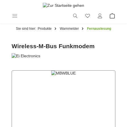
alt springen
Sie sind hier:
Produkte
Warnmelder
Fernauslesung
Wireless-M-Bus Funkmodem
Bildergalerie überspringen